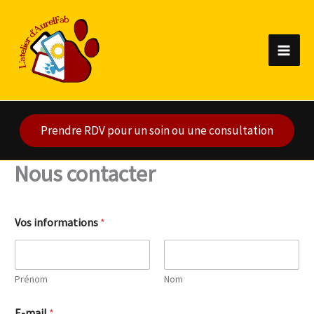
Aller
au
contenu
Prendre RDV pour un soin ou une consultation
Nous contacter
Vos informations
*
Prénom
Nom
E-mail
*